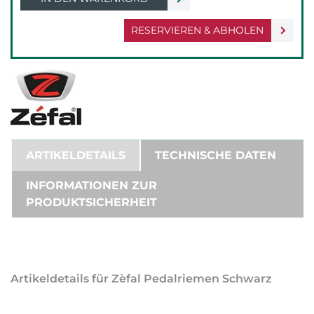
RESERVIEREN & ABHOLEN
ARTIKELDETAILS
TECHNISCHE DATEN
INFORMATIONEN ZUR
PRODUKTSICHERHEIT
Artikeldetails für Zèfal Pedalriemen Schwarz