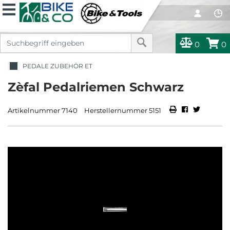
0
0
PEDALE ZUBEHÖR ET
Zèfal Pedalriemen Schwarz
Artikelnummer 7140
Herstellernummer 5151