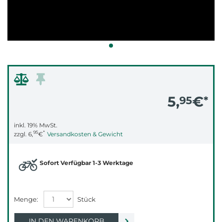
5,
€
95
*
inkl. 19% MwSt.
95
*
zzgl.
6,
€
Versandkosten & Gewicht
Sofort Verfügbar 1-3 Werktage
IN DEN WARENKORB