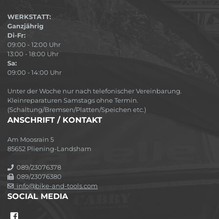
WERKSTATT:
Ganzjährig
Di-Fr:
09:00 - 12:00 Uhr
13:00 - 18:00 Uhr
Sa:
09:00 - 14:00 Uhr
Unter der Woche nur nach telefonischer Vereinbarung.
Kleinreparaturen Samstags ohne Termin.
(Schaltung/Bremsen/Platten/Speichen etc.)
ANSCHRIFT / KONTAKT
Am Moosrain 5
85652 Pliening-Landsham
089/23076378
089/23076380
info@bike-and-tools.com
SOCIAL MEDIA