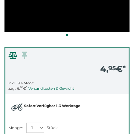
4,
€
95
*
inkl. 19% MwSt.
95
*
zzgl.
6,
€
Versandkosten & Gewicht
Sofort Verfügbar 1-3 Werktage