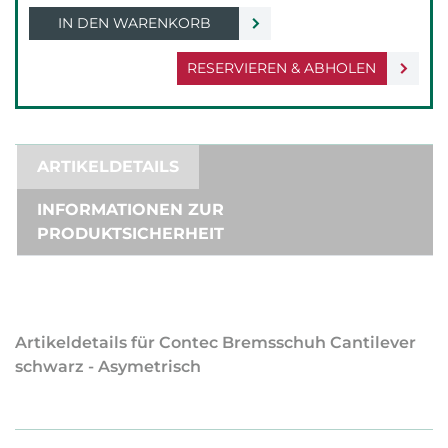
IN DEN WARENKORB
RESERVIEREN & ABHOLEN
ARTIKELDETAILS
INFORMATIONEN ZUR
PRODUKTSICHERHEIT
Artikeldetails für Contec Bremsschuh Cantilever
schwarz - Asymetrisch