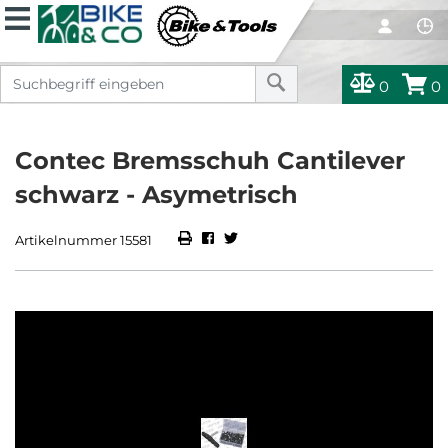
0
0
Contec Bremsschuh Cantilever
schwarz - Asymetrisch
Artikelnummer 15581