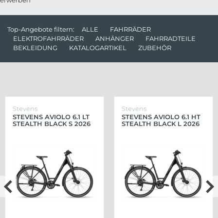
Top-Angebote filtern:
ALLE
FAHRRÄDER
ELEKTROFAHRRÄDER
ANHÄNGER
FAHRRADTEILE
BEKLEIDUNG
KATALOGARTIKEL
ZUBEHÖR
Stevens
Stevens
STEVENS AVIOLO 6.1 LT
STEVENS AVIOLO 6.1 HT
STEALTH BLACK S 2026
STEALTH BLACK L 2026