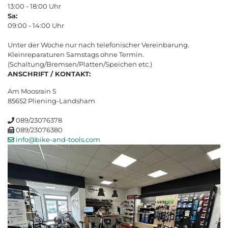
13:00 - 18:00 Uhr
Sa:
09:00 - 14:00 Uhr
Unter der Woche nur nach telefonischer Vereinbarung.
Kleinreparaturen Samstags ohne Termin.
(Schaltung/Bremsen/Platten/Speichen etc.)
ANSCHRIFT / KONTAKT:
Am Moosrain 5
85652 Pliening-Landsham
089/23076378
089/23076380
info@bike-and-tools.com