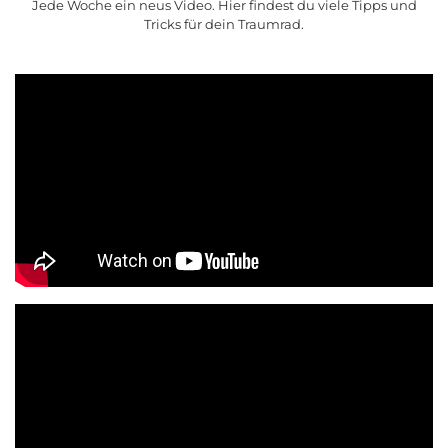
Jede Woche ein neus Video. Hier findest du viele Tipps und
Tricks für dein Traumrad.