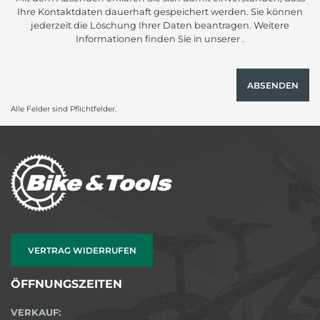
Ihre Kontaktdaten dauerhaft gespeichert werden. Sie können
jederzeit die Löschung Ihrer Daten beantragen. Weitere
Informationen finden Sie in unserer .
ABSENDEN
Alle Felder sind Pflichtfelder.
VERTRAG WIDERRUFEN
ÖFFNUNGSZEITEN
VERKAUF: