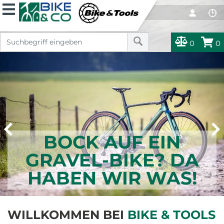
0
0
BOCK AUF EIN
GRAVEL-BIKE?
DA
HABEN WIR WAS!
WILLKOMMEN BEI
BIKE & TOOLS