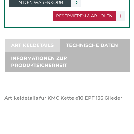
IN DEN WARENKORB
RESERVIEREN & ABHOLEN
ARTIKELDETAILS
TECHNISCHE DATEN
INFORMATIONEN ZUR
PRODUKTSICHERHEIT
Artikeldetails für KMC Kette e10 EPT 136 Glieder