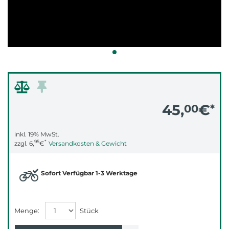
45,
€
00
*
inkl. 19% MwSt.
95
*
zzgl.
6,
€
Versandkosten & Gewicht
Sofort Verfügbar 1-3 Werktage