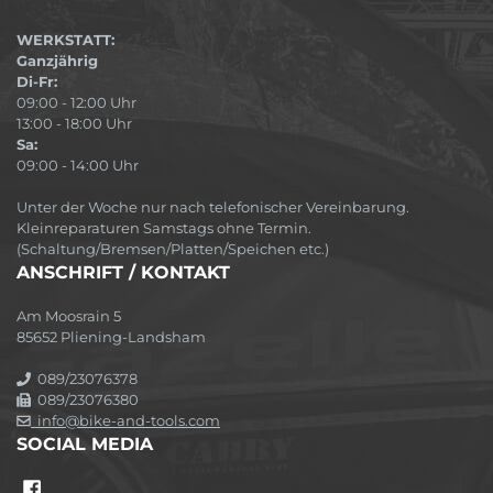
WERKSTATT:
Ganzjährig
Di-Fr:
09:00 - 12:00 Uhr
13:00 - 18:00 Uhr
Sa:
09:00 - 14:00 Uhr
Unter der Woche nur nach telefonischer Vereinbarung.
Kleinreparaturen Samstags ohne Termin.
(Schaltung/Bremsen/Platten/Speichen etc.)
ANSCHRIFT / KONTAKT
Am Moosrain 5
85652 Pliening-Landsham
089/23076378
089/23076380
info@bike-and-tools.com
SOCIAL MEDIA