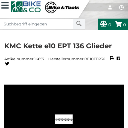
0
0
KMC Kette e10 EPT 136 Glieder
Artikelnummer 16657
Herstellernummer BE10TEP36