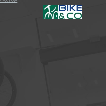
-tools.com