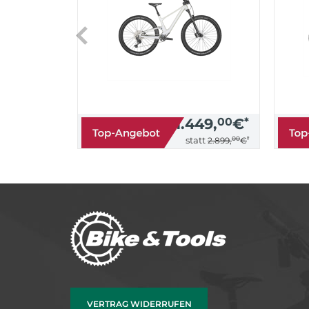
1.449,
00
€
*
00
*
statt
2.899,
€
VERTRAG WIDERRUFEN