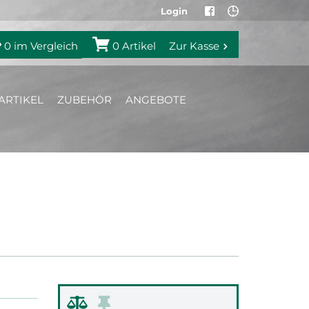
Login
0
im Vergleich
0
Artikel
Zur Kasse
ARTIKEL
ZUBEHÖR
ANGEBOTE