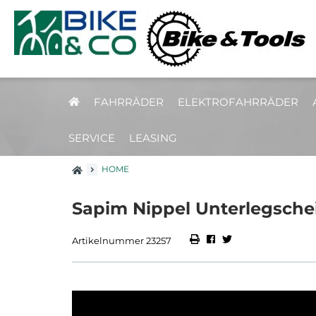
FAHRRÄDER
ELEKTROFAHRRÄDER
SERVICE
LEASING
HOME
Sapim Nippel Unterlegschei
Artikelnummer 23257