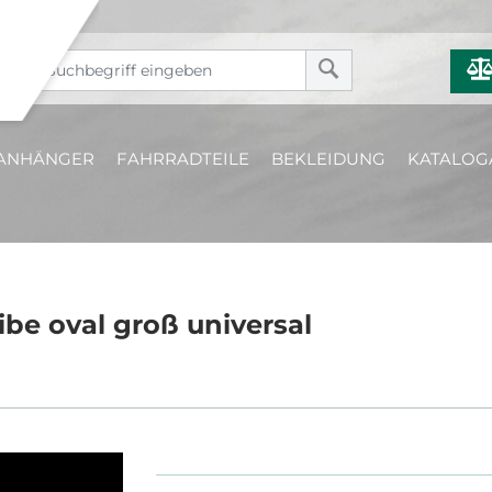
ANHÄNGER
FAHRRADTEILE
BEKLEIDUNG
KATALOG
be oval groß universal