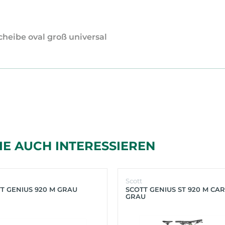
cheibe oval groß universal
IE AUCH INTERESSIEREN
Scott
T GENIUS 920 M GRAU
SCOTT GENIUS ST 920 M CA
GRAU