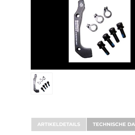
ARTIKELDETAILS
TECHNISCHE D