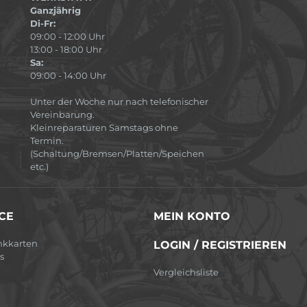
Ganzjährig
Di-Fr:
09:00 - 12:00 Uhr
13:00 - 18:00 Uhr
Sa:
09:00 - 14:00 Uhr
Unter der Woche nur nach telefonischer
Vereinbarung.
Kleinreparaturen Samstags ohne
Termin.
(Schaltung/Bremsen/Platten/Speichen
etc.)
CE
MEIN KONTO
nkkarten
LOGIN / REGISTRIEREN
s
Vergleichsliste