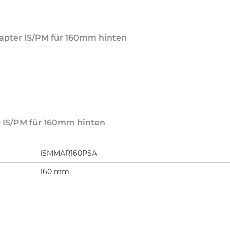
dapter IS/PM für 160mm hinten
r IS/PM für 160mm hinten
ISMMAR160PSA
160 mm