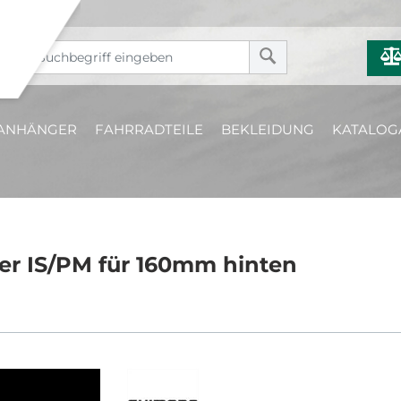
ANHÄNGER
FAHRRADTEILE
BEKLEIDUNG
KATALOG
r IS/PM für 160mm hinten