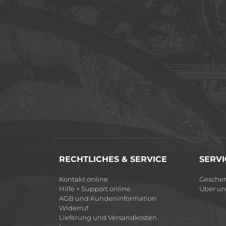
RECHTLICHES & SERVICE
SERVI
Kontakt online
Gesche
Hilfe + Support online
Über un
AGB und Kundeninformation
Widerruf
Lieferung und Versandkosten