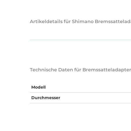
Artikeldetails für Shimano Bremssattela
Technische Daten für Bremssatteladapte
Modell
Durchmesser