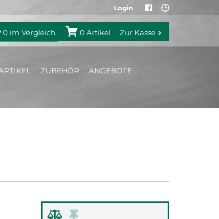
Login
0
im Vergleich
0
Artikel
Zur Kasse
ARTIKEL
ZUBEHÖR
ANGEBOTE