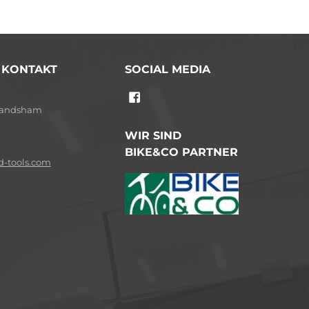
/ KONTAKT
SOCIAL MEDIA
-Landsham
WIR SIND
BIKE&CO PARTNER
-tools.com