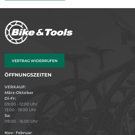
VERTRAG WIDERRUFEN
ÖFFNUNGSZEITEN
VERKAUF:
März-Oktober
Di-Fr:
09:00 - 12:00 Uhr
13:00 - 19:00 Uhr
Sa:
09:00 - 16:00 Uhr
Nov- Februar