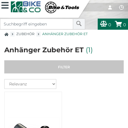
0
0
ZUBEHÖR
ANHÄNGER ZUBEHÖR ET
Anhänger Zubehör ET
(1)
FILTER