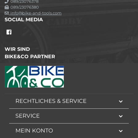
089/23076378
089/23076380
info@bike-and-tools.com
SOCIAL MEDIA
WIR SIND
BIKE&CO PARTNER
RECHTLICHES & SERVICE
SERVICE
MEIN KONTO