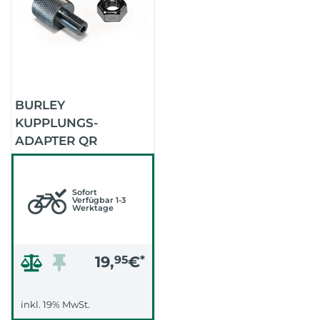
BURLEY
KUPPLUNGS-
ADAPTER QR
Sofort
Verfügbar 1-3
Werktage
19,
95
€
*
inkl. 19% MwSt.