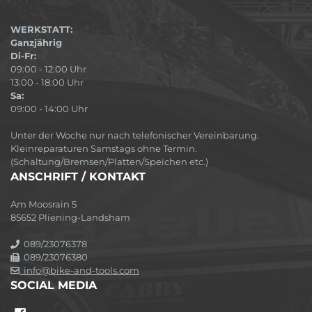
WERKSTATT:
Ganzjährig
Di-Fr:
09:00 - 12:00 Uhr
13:00 - 18:00 Uhr
Sa:
09:00 - 14:00 Uhr
Unter der Woche nur nach telefonischer Vereinbarung.
Kleinreparaturen Samstags ohne Termin.
(Schaltung/Bremsen/Platten/Speichen etc.)
ANSCHRIFT / KONTAKT
Am Moosrain 5
85652 Pliening-Landsham
089/23076378
089/23076380
info@bike-and-tools.com
SOCIAL MEDIA