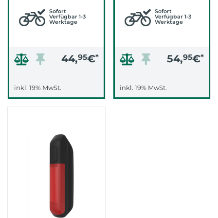
Sofort
Sofort
Verfügbar 1-3
Verfügbar 1-3
Werktage
Werktage
44,
95
€
*
54,
95
€
*
inkl. 19% MwSt.
inkl. 19% MwSt.