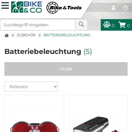
0
0
ZUBEHÖR
BATTERIEBELEUCHTUNG
Batteriebeleuchtung
(5)
FILTER