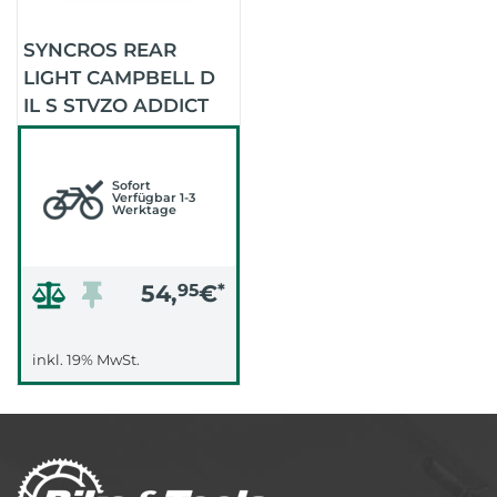
SYNCROS REAR
LIGHT CAMPBELL D
IL S STVZO ADDICT
Sofort
Verfügbar 1-3
Werktage
54,
95
€
*
inkl. 19% MwSt.