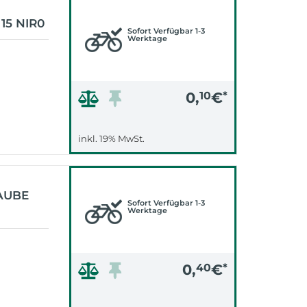
15 NIR0
Sofort Verfügbar 1-3
Werktage
0,
10
€
*
inkl. 19% MwSt.
AUBE
Sofort Verfügbar 1-3
Werktage
0,
40
€
*