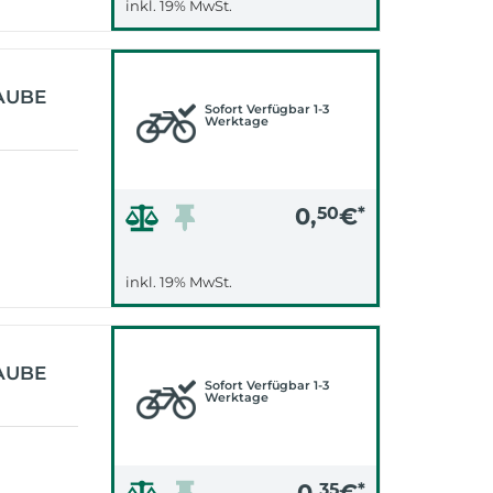
inkl. 19% MwSt.
AUBE
Sofort Verfügbar 1-3
Werktage
0,
50
€
*
inkl. 19% MwSt.
AUBE
Sofort Verfügbar 1-3
Werktage
0,
35
€
*