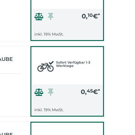
0,
10
€
*
inkl. 19% MwSt.
AUBE
Sofort Verfügbar 1-3
Werktage
0,
45
€
*
inkl. 19% MwSt.
AUBE