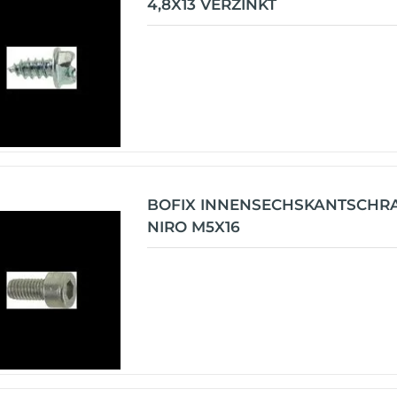
4,8X13 VERZINKT
BOFIX INNENSECHSKANTSCHR
NIRO M5X16