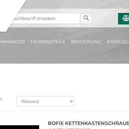
ANHÄNGER
FAHRRADTEILE
BEKLEIDUNG
KATALOG
n
BOFIX KETTENKASTENSCHRAU