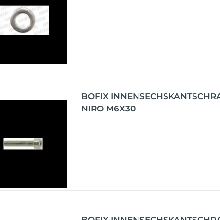
BOFIX INNENSECHSKANTSCHR
NIRO M6X30
BOFIX INNENSECHSKANTSCHR