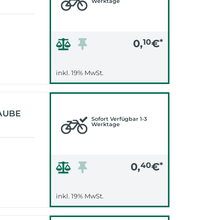
Werktage
0,
10
€
*
inkl. 19% MwSt.
AUBE
Sofort Verfügbar 1-3
Werktage
0,
40
€
*
inkl. 19% MwSt.