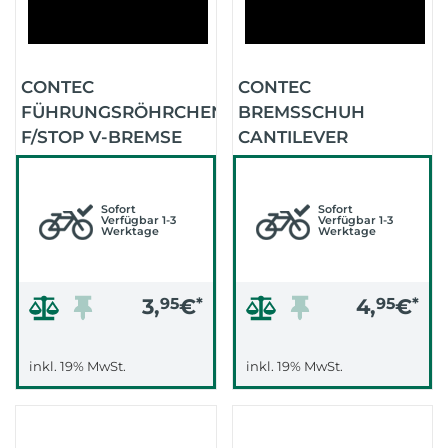
CONTEC
CONTEC
FÜHRUNGSRÖHRCHEN
BREMSSCHUH
F/STOP V-BREMSE
CANTILEVER
VORNE
SCHWARZ -
ASYMETRISCH
Sofort
Sofort
Verfügbar 1-3
Verfügbar 1-3
Werktage
Werktage
3,
95
€
*
4,
95
€
*
inkl. 19% MwSt.
inkl. 19% MwSt.