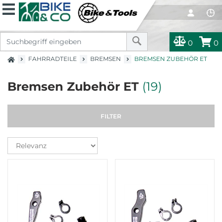
0
0
FAHRRADTEILE
BREMSEN
BREMSEN ZUBEHÖR ET
Bremsen Zubehör ET
(19)
FILTER