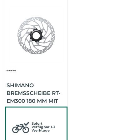
SHIMANO
BREMSSCHEIBE RT-
EM300 180 MM MIT
LOCK-RING
Sofort
Verfügbar 1-3
Werktage