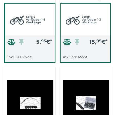
ASYMETRISCH
2001- (CBP-110)
Sofort
Sofort
Verfügbar 1-3
Verfügbar 1-3
Werktage
Werktage
5,
95
€
*
15,
95
€
*
inkl. 19% MwSt.
inkl. 19% MwSt.