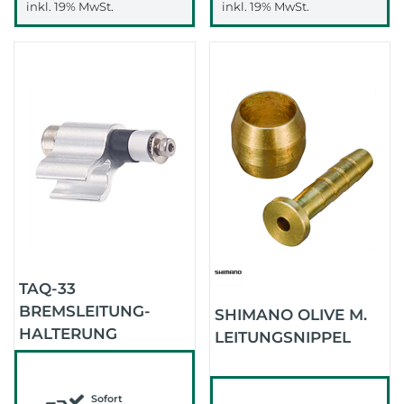
inkl. 19% MwSt.
inkl. 19% MwSt.
TAQ-33
BREMSLEITUNG-
SHIMANO OLIVE M.
HALTERUNG
LEITUNGSNIPPEL
GRIPPER 3 SB-
VERPACKUNG
Sofort