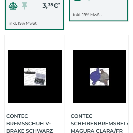
3,
35
€
*
inkl. 19% MwSt.
inkl. 19% MwSt.
CONTEC
CONTEC
BREMSSCHUH V-
SCHEIBENBREMSBELA
BRAKE SCHWARZ
MAGURA CLARA/FR