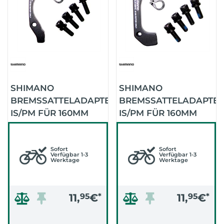
SHIMANO
SHIMANO
BREMSSATTELADAPTER
BREMSSATTELADAPTE
IS/PM FÜR 160MM
IS/PM FÜR 160MM
VORNE
HINTEN
Sofort
Sofort
Verfügbar 1-3
Verfügbar 1-3
Werktage
Werktage
11,
95
€
*
11,
95
€
*