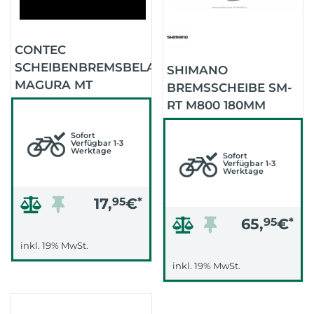
CONTEC
SCHEIBENBREMSBELAG
SHIMANO
MAGURA MT
BREMSSCHEIBE SM-
S/2/4/6/8 (CBP-160 S)
RT M800 180MM
CENTERLOCK
Sofort
Verfügbar 1-3
Werktage
Sofort
Verfügbar 1-3
Werktage
17,
95
€
*
65,
95
€
*
inkl. 19% MwSt.
inkl. 19% MwSt.