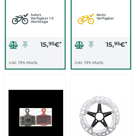
5/E/TRAIL S (CBP-170)
THE ONE
Sofort
Nicht
Verfügbar 1-3
Verfügbar
Werktage
15,
95
€
*
15,
95
€
*
inkl. 19% MwSt.
inkl. 19% MwSt.