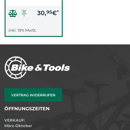
30,
95
€
*
inkl. 19% MwSt.
VERTRAG WIDERRUFEN
ÖFFNUNGSZEITEN
VERKAUF:
März-Oktober