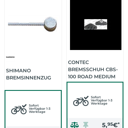
CONTEC
BREMSSCHUH CBS-
SHIMANO
100 ROAD MEDIUM
BREMSINNENZUG
SCHWARZ
Sofort
Verfügbar 1-3
Werktage
Sofort
Verfügbar 1-3
Werktage
5,
95
€
*