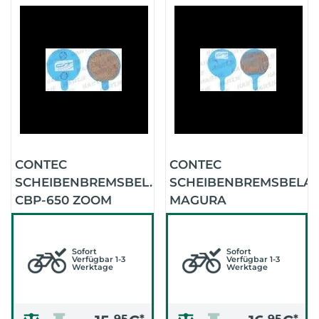
CONTEC
CONTEC
SCHEIBENBREMSBEL.
SCHEIBENBREMSBELA
CBP-650 ZOOM
MAGURA
MECHANISCH
LOUISE/CLARA (CBP-
100)
Sofort
Sofort
Verfügbar 1-3
Verfügbar 1-3
Werktage
Werktage
95
*
95
*