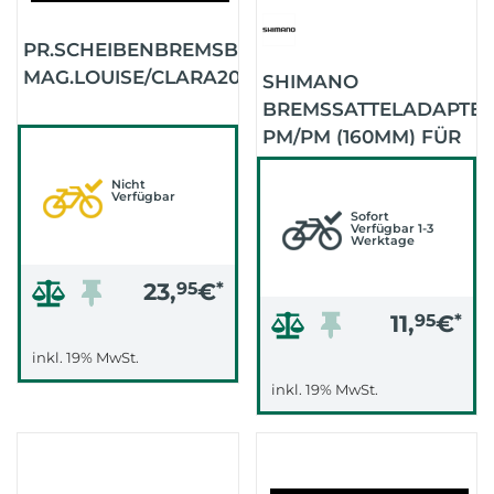
PR.SCHEIBENBREMSBELAEGE
MAG.LOUISE/CLARA2000
SHIMANO
BREMSSATTELADAPTE
PM/PM (160MM) FÜR
203MM V/H
Nicht
Verfügbar
Sofort
Verfügbar 1-3
Werktage
23,
95
€
*
11,
95
€
*
inkl. 19% MwSt.
inkl. 19% MwSt.