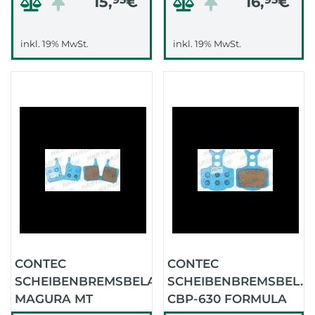
15,
€
16,
€
inkl. 19% MwSt.
inkl. 19% MwSt.
CONTEC
CONTEC
SCHEIBENBREMSBELAG
SCHEIBENBREMSBEL.
MAGURA MT
CBP-630 FORMULA