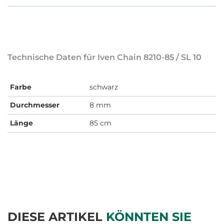
Technische Daten für Iven Chain 8210-85 / SL 10
Farbe
schwarz
Durchmesser
8 mm
Länge
85 cm
DIESE ARTIKEL
KÖNNTEN SIE