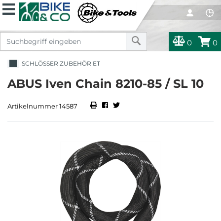
0
0
SCHLÖSSER ZUBEHÖR ET
ABUS Iven Chain 8210-85 / SL 10
Artikelnummer 14587