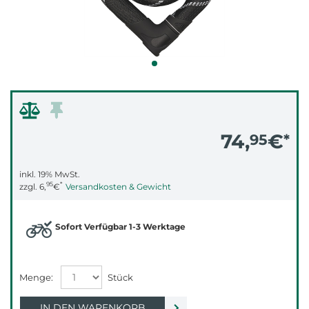
74,
€
95
*
inkl. 19% MwSt.
95
*
zzgl.
6,
€
Versandkosten & Gewicht
Sofort Verfügbar 1-3 Werktage
IN DEN WARENKORB