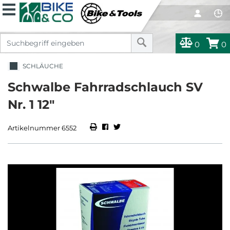
0
0
SCHLÄUCHE
Schwalbe Fahrradschlauch SV
Nr. 1 12"
Artikelnummer 6552