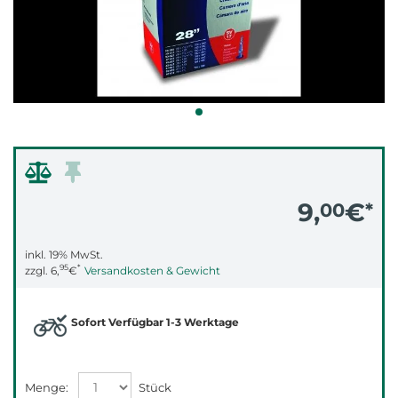
9,
€
00
*
inkl. 19% MwSt.
95
*
zzgl.
6,
€
Versandkosten & Gewicht
Sofort Verfügbar 1-3 Werktage