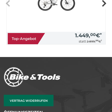
1.449,
00
€
*
00
*
statt
2.899,
€
VERTRAG WIDERRUFEN