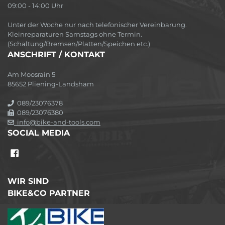
09:00 - 14:00 Uhr
Unter der Woche nur nach telefonischer Vereinbarung.
Kleinreparaturen Samstags ohne Termin.
(Schaltung/Bremsen/Platten/Speichen etc.)
ANSCHRIFT / KONTAKT
Am Moosrain 5
85652 Pliening-Landsham
089/23076378
089/23076380
info@bike-and-tools.com
SOCIAL MEDIA
WIR SIND
BIKE&CO PARTNER