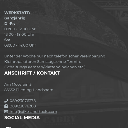
WERKSTATT:
Ganzjährig
Di-Fr:
09:00 - 12:00 Uhr
13:00 - 18:00 Uhr
Sa:
09:00 - 14:00 Uhr
Unter der Woche nur nach telefonischer Vereinbarung.
Kleinreparaturen Samstags ohne Termin.
(Schaltung/Bremsen/Platten/Speichen etc.)
ANSCHRIFT / KONTAKT
Am Moosrain 5
85652 Pliening-Landsham
089/23076378
089/23076380
info@bike-and-tools.com
SOCIAL MEDIA